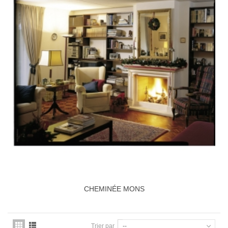
CHEMINÉE MONS
Trier par
--