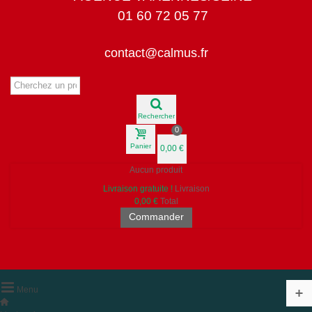
01 60 72 05 77
contact@calmus.fr
Rechercher
0
Panier
0,00 €
Aucun produit
Livraison gratuite !
Livraison
0,00 €
Total
Commander
Menu