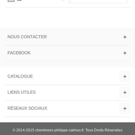
NOUS CONTACTER
FACEBOOK
CATALOGUE
LIENS UTILES
RÉSEAUX SOCIAUX
© 2014-2015 cheminees-philippe-calmus.fr. Tous Droits Réservées