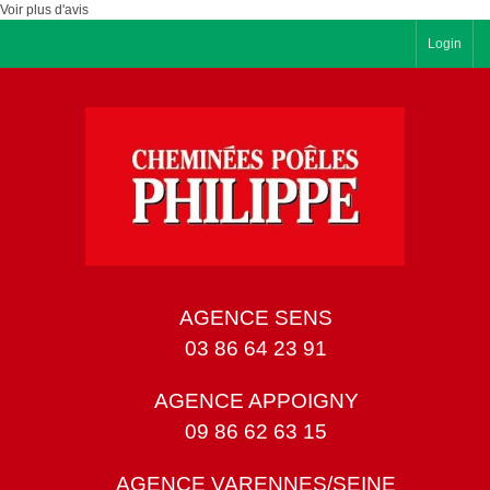
Voir plus d'avis
Login
AGENCE SENS
03 86 64 23 91
AGENCE APPOIGNY
09 86 62 63 15
AGENCE VARENNES/SEINE