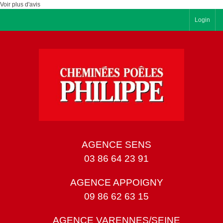
Voir plus d'avis
Login
AGENCE SENS
03 86 64 23 91
AGENCE APPOIGNY
09 86 62 63 15
AGENCE VARENNES/SEINE