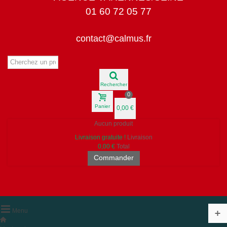
01 60 72 05 77
contact@calmus.fr
Rechercher
0
Panier
0,00 €
Aucun produit
Livraison gratuite !
Livraison
0,00 €
Total
Commander
Menu