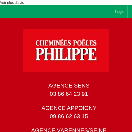
Voir plus d'avis
Login
AGENCE SENS
03 86 64 23 91
AGENCE APPOIGNY
09 86 62 63 15
AGENCE VARENNES/SEINE