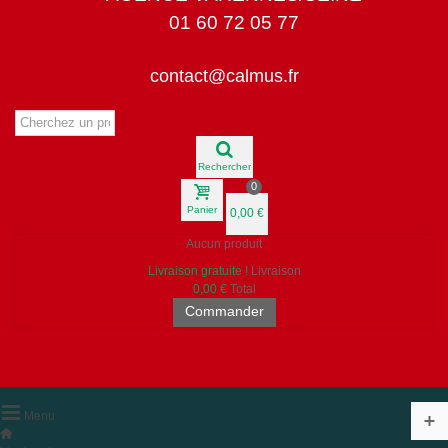
01 60 72 05 77
contact@calmus.fr
Rechercher
0
Panier
0,00 €
Aucun produit
Livraison gratuite !
Livraison
0,00 €
Total
Commander
Menu