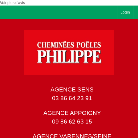
Voir plus d'avis
Login
AGENCE SENS
03 86 64 23 91
AGENCE APPOIGNY
09 86 62 63 15
AGENCE VARENNES/SEINE