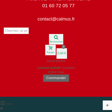
01 60 72 05 77
contact@calmus.fr
Rechercher
0
Panier
0,00 €
Aucun produit
Livraison gratuite !
Livraison
0,00 €
Total
Commander
Menu