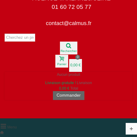
01 60 72 05 77
contact@calmus.fr
Rechercher
0
Panier
0,00 €
Aucun produit
Livraison gratuite !
Livraison
0,00 €
Total
Commander
Menu