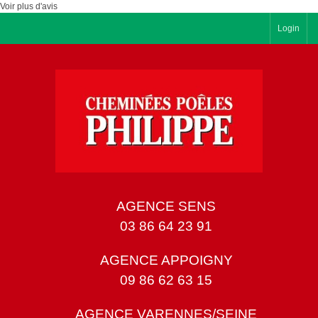
Voir plus d'avis
Login
AGENCE SENS
03 86 64 23 91
AGENCE APPOIGNY
09 86 62 63 15
AGENCE VARENNES/SEINE