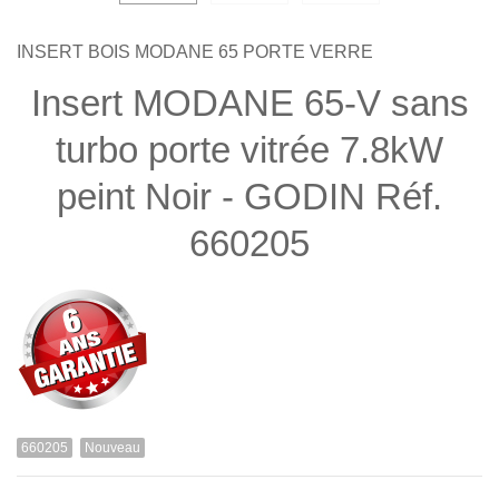
INSERT BOIS MODANE 65 PORTE VERRE
Insert MODANE 65-V sans
turbo porte vitrée 7.8kW
peint Noir - GODIN Réf.
660205
660205
Nouveau