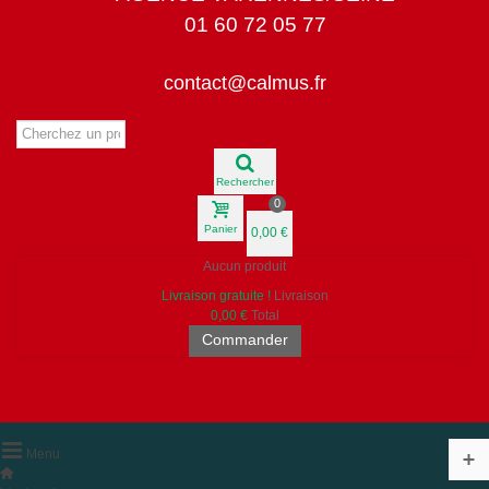
01 60 72 05 77
contact@calmus.fr
Rechercher
0
Panier
0,00 €
Aucun produit
Livraison gratuite !
Livraison
0,00 €
Total
Commander
Menu