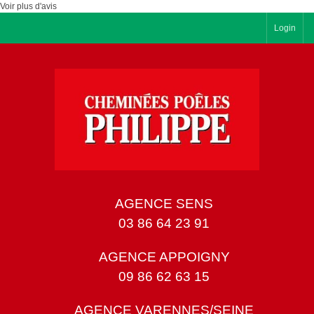
Voir plus d'avis
Login
AGENCE SENS
03 86 64 23 91
AGENCE APPOIGNY
09 86 62 63 15
AGENCE VARENNES/SEINE