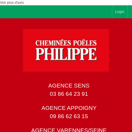
Voir plus d'avis
Login
AGENCE SENS
03 86 64 23 91
AGENCE APPOIGNY
09 86 62 63 15
AGENCE VARENNES/SEINE