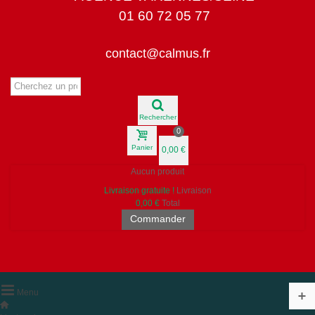
01 60 72 05 77
contact@calmus.fr
Rechercher
0
Panier
0,00 €
Aucun produit
Livraison gratuite !
Livraison
0,00 €
Total
Commander
Menu